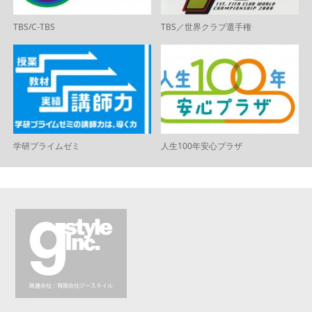
TBS/C-TBS
TBS／世界クラブ選手権
学研プライムゼミ
人生100年安心プラザ