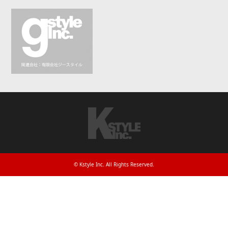
©
Kstyle Inc
. All Rights Reserved.