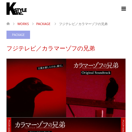
WORKS
PACKAGE
フジテレビ／カラマーゾフの兄弟
PACKAGE
フジテレビ／カラマーゾフの兄弟