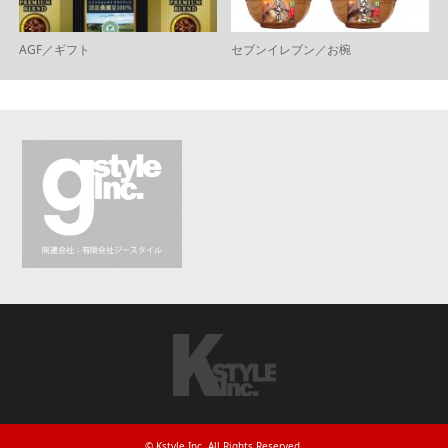
AGF／ギフト
セブンイレブン／お椀
©
Kstyle Inc
. All Rights Reserved.