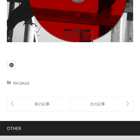
PACKAGE
OTHER