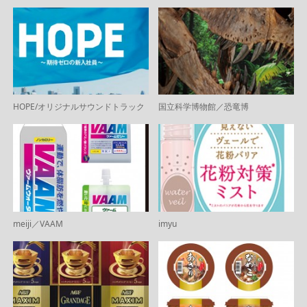
HOPE/オリジナルサウンドトラック
国立科学博物館／恐竜博
meiji／VAAM
imyu