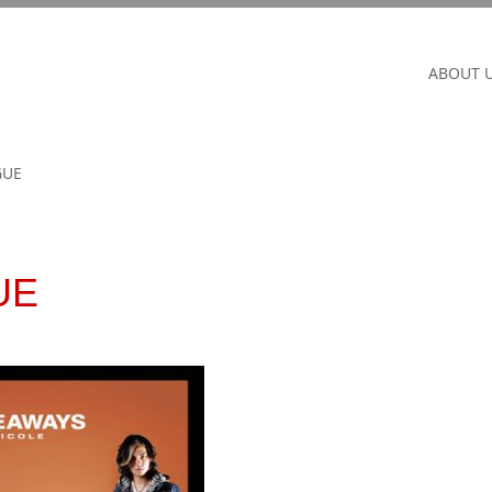
ABOUT 
GUE
UE