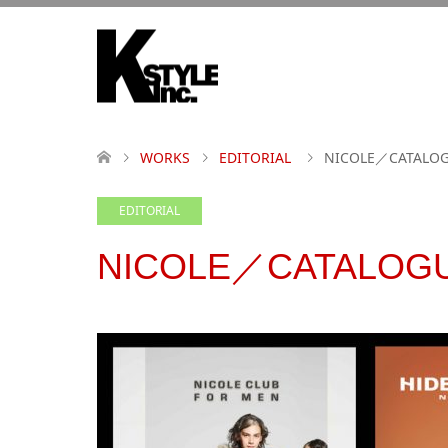
WORKS
EDITORIAL
NICOLE／CATALO
EDITORIAL
NICOLE／CATALOG