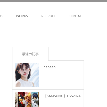
US
WORKS
RECRUIT
CONTACT
最近の記事
haneeh
【SAMSUNG】TGS2024