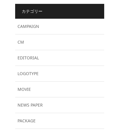
カテゴリー
CAMPAIGN
CM
EDITORIAL
LOGOTYPE
MOVIE
NEWS PAPER
PACKAGE