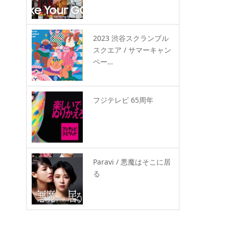
2023 渋谷スクランブル
スクエア / サマーキャン
ペー…
フジテレビ 65周年
Paravi / 悪魔はそこに居
る