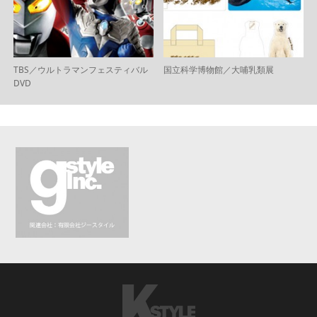
TBS／ウルトラマンフェスティバル
国立科学博物館／大哺乳類展
DVD