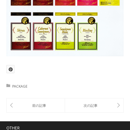
PACKAGE
OTHER