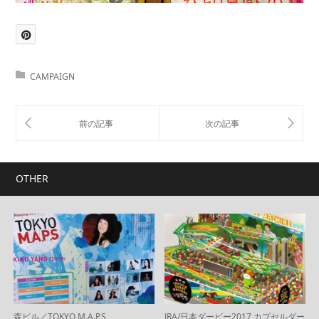
CAMPAIGN
OTHER
森ビル／TOKYO M.A.P.S
JRA/日本ダービー2017 カプセルダー