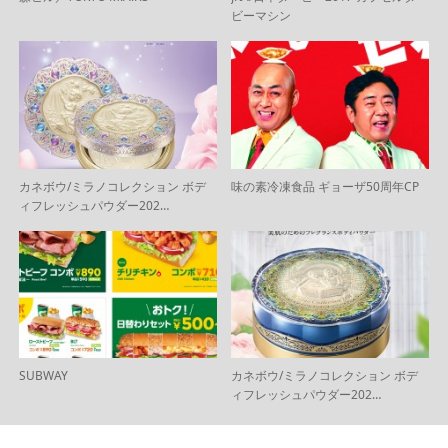
ビーマシン
カネボウ/ミラノコレクション ボデ
味の素冷凍食品 ギョーザ50周年CP
ィフレッシュパウダー202…
SUBWAY
カネボウ/ミラノコレクション ボデ
ィフレッシュパウダー202…