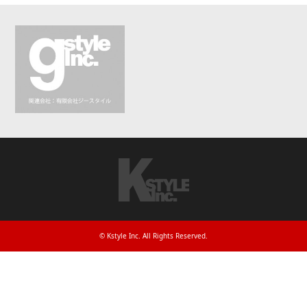
©
Kstyle Inc
. All Rights Reserved.